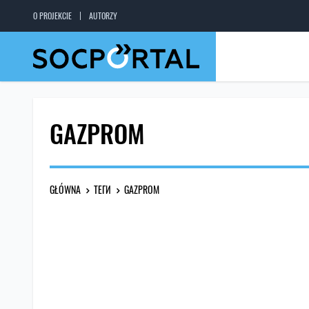
O PROJEKCIE
AUTORZY
GAZPROM
GŁÓWNA
ТЕГИ
GAZPROM