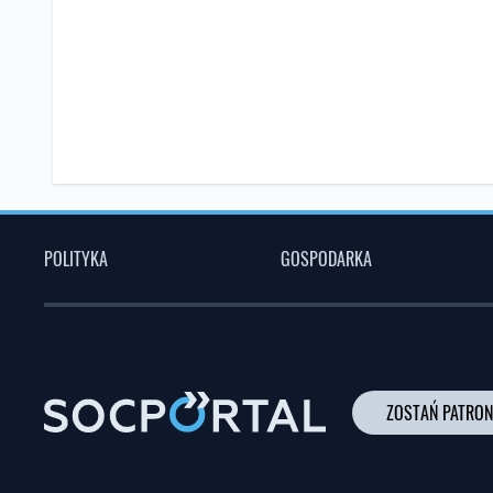
POLITYKA
GOSPODARKA
ZOSTAŃ PATRO