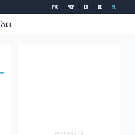
РУС
УКР
EN
DE
PL
ŻYCIE