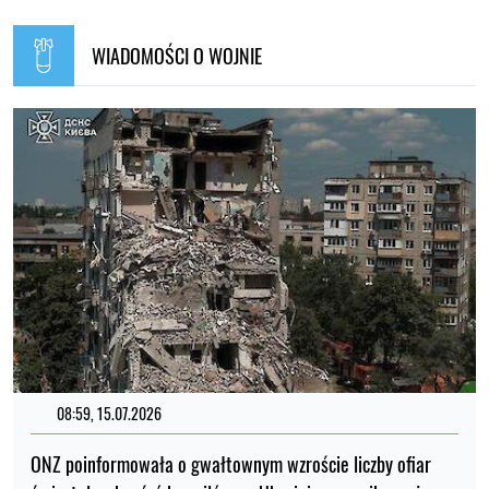
WIADOMOŚCI O WOJNIE
08:59, 15.07.2026
ONZ poinformowała o gwałtownym wzroście liczby ofiar