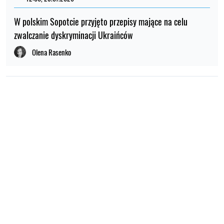
W polskim Sopotcie przyjęto przepisy mające na celu
zwalczanie dyskryminacji Ukraińców
Olena Rasenko