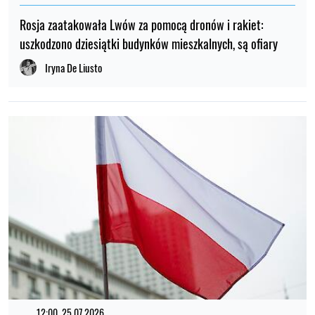
Rosja zaatakowała Lwów za pomocą dronów i rakiet:
uszkodzono dziesiątki budynków mieszkalnych, są ofiary
Iryna De Liusto
12:00, 25.07.2026