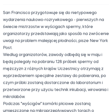
San Francisco przygotowuje się do nietypowego
wydarzenia naukowo-rozrywkowego - pierwszych na
świecie mistrzostw w wyścigach spermy, które
organizatorzy przedstawiają jako sposób na zwrócenie
uwagi na problem malejącej płodności, pisze
New York
Post.
Według organizatorów, zawody odbędą się w maju i
będą polegały na pobraniu 128 próbek spermy od
mężczyzn z różnych krajów. Uczestnicy otrzymają z
wyprzedzeniem specjalne zestawy do pobierania, po
czym próbki zostaną dostarczone do laboratorium i
przetworzone przy użyciu technik inkubacji, wirowania i
mikrolabów.
Podczas "wyścigów" komórki płciowe zostaną
umieszczone na mikroprzepływowych torach o