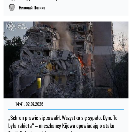
Николай Потика
14:41, 02.07.2026
„Schron prawie się zawalił. Wszystko się sypało. Dym. To
była rakieta” – mieszkańcy Kijowa opowiadają o ataku