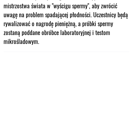
mistrzostwa świata w "wyścigu spermy", aby zwrócić
uwagę na problem spadającej płodności. Uczestnicy będą
rywalizować o nagrodę pieniężną, a próbki spermy
zostaną poddane obróbce laboratoryjnej i testom
mikrośladowym.