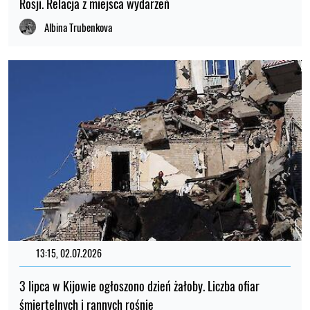
Rosji. Relacja z miejsca wydarzeń
Albina Trubenkova
13:15, 02.07.2026
3 lipca w Kijowie ogłoszono dzień żałoby. Liczba ofiar
śmiertelnych i rannych rośnie