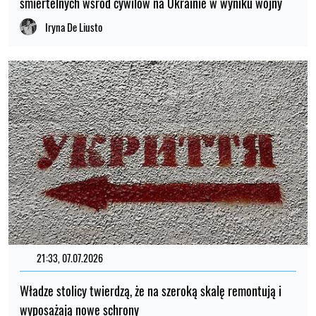
śmiertelnych wśród cywilów na Ukrainie w wyniku wojny
Iryna De Liusto
21:33, 07.07.2026
Władze stolicy twierdzą, że na szeroką skalę remontują i
wyposażają nowe schrony