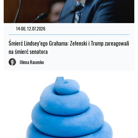
14:00, 12.07.2026
Śmierć Lindsey’ego Grahama: Zełenski i Trump zareagowali
na śmierć senatora
Olena Rasenko