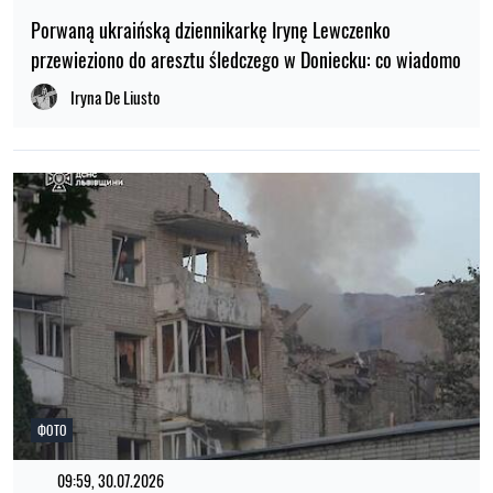
Porwaną ukraińską dziennikarkę Irynę Lewczenko
przewieziono do aresztu śledczego w Doniecku: co wiadomo
Iryna De Liusto
ФОТО
09:59, 30.07.2026